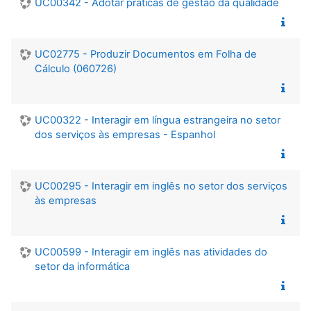
UC00342 - Adotar práticas de gestão da qualidade
UC02775 - Produzir Documentos em Folha de
Cálculo (060726)
UC00322 - Interagir em língua estrangeira no setor
dos serviços às empresas - Espanhol
UC00295 - Interagir em inglês no setor dos serviços
às empresas
UC00599 - Interagir em inglês nas atividades do
setor da informática