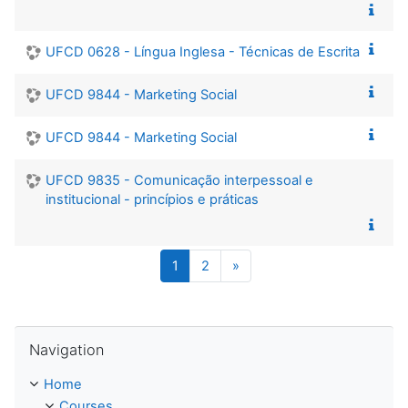
UFCD 0628 - Língua Inglesa - Técnicas de Escrita
UFCD 9844 - Marketing Social
UFCD 9844 - Marketing Social
UFCD 9835 - Comunicação interpessoal e
institucional - princípios e práticas
Page 1
Page 2
Next page
1
2
»
Skip Navigation
Navigation
Home
Courses