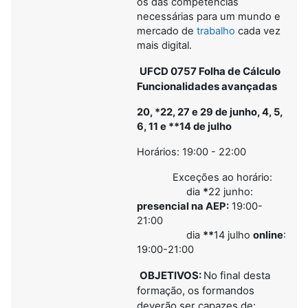
os das competências
necessárias para um mundo e
mercado de
trabalho
cada vez
mais digital.
UFCD 0757 Folha de Cálculo
Funcionalidades avançadas
20, *22, 27 e 29 de junho, 4, 5,
6, 11 e **14 de julho
Horários: 19:00 - 22:00
Exceções ao horário:
dia
*
22 junho:
presencial na AEP:
19:00-
21:00
dia
**
14 julho
online
:
19:00-21:00
OBJETIVOS:
No final desta
formação, os formandos
deverão ser capazes de: