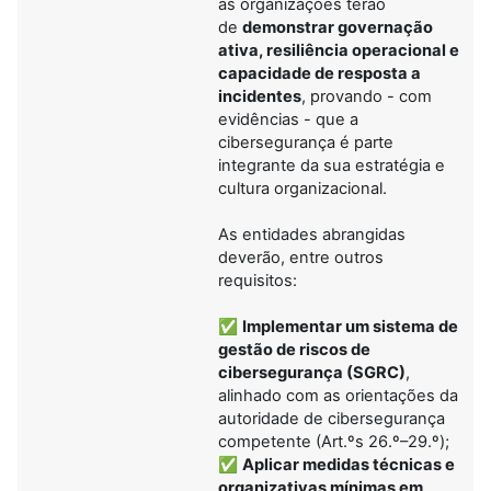
as organizações terão
de
demonstrar governação
ativa, resiliência operacional e
capacidade de resposta a
incidentes
, provando - com
evidências - que a
cibersegurança é parte
integrante da sua estratégia e
cultura organizacional.
As entidades abrangidas
deverão, entre outros
requisitos:
✅
Implementar um sistema de
gestão de riscos de
cibersegurança (SGRC)
,
alinhado com as orientações da
autoridade de cibersegurança
competente (Art.ºs 26.º–29.º);
✅
Aplicar medidas técnicas e
organizativas mínimas em