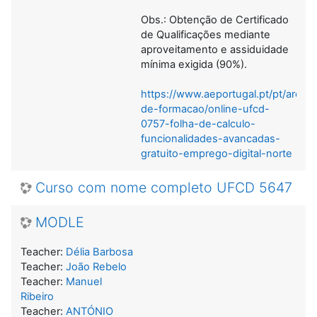
Obs.: Obtenção de Certificado
de Qualificações mediante
aproveitamento e assiduidade
mínima exigida (90%).
https://www.aeportugal.pt/pt/areas
de-formacao/online-ufcd-
0757-folha-de-calculo-
funcionalidades-avancadas-
gratuito-emprego-digital-norte
Curso com nome completo UFCD 5647
MODLE
Teacher:
Délia Barbosa
Teacher:
João Rebelo
Teacher:
Manuel
Ribeiro
Teacher:
ANTÓNIO