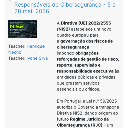
Responsáveis de Cibersegurança - 5 a
28 mai. 2026
A
Diretiva (UE) 2022/2555
(NIS2)
estabelece um novo
quadro europeu para
a
governação dos riscos de
Teacher:
Henrique
cibersegurança
,
Necho
impondo
obrigações
Teacher:
Ivone Silva
reforçadas de gestão de risco,
reporte, supervisão e
responsabilidade executiva
às
entidades públicas e privadas
que prestam serviços
essenciais ou críticos.
Em Portugal, a Lei n.º 59/2025
autoriza o Governo a transpor a
Diretiva NIS2, dando origem ao
futuro
Regime Jurídico da
Cibersegurança (RJC)
- um