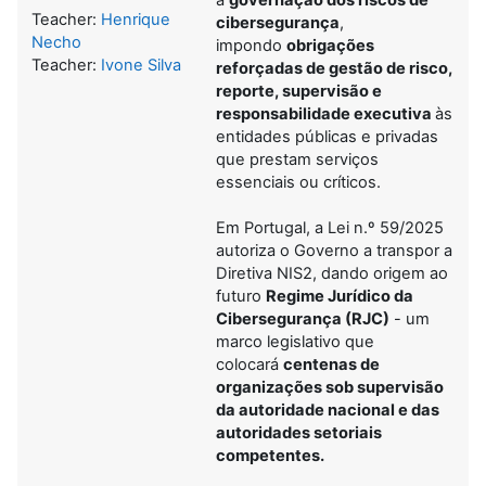
Teacher:
Henrique
cibersegurança
,
Necho
impondo
obrigações
Teacher:
Ivone Silva
reforçadas de gestão de risco,
reporte, supervisão e
responsabilidade executiva
às
entidades públicas e privadas
que prestam serviços
essenciais ou críticos.
Em Portugal, a Lei n.º 59/2025
autoriza o Governo a transpor a
Diretiva NIS2, dando origem ao
futuro
Regime Jurídico da
Cibersegurança (RJC)
- um
marco legislativo que
colocará
centenas de
organizações sob supervisão
da autoridade nacional e das
autoridades setoriais
competentes.