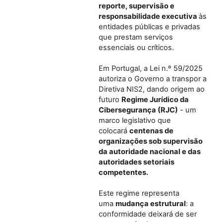
reporte, supervisão e
responsabilidade executiva
às
entidades públicas e privadas
que prestam serviços
essenciais ou críticos.
Em Portugal, a Lei n.º 59/2025
autoriza o Governo a transpor a
Diretiva NIS2, dando origem ao
futuro
Regime Jurídico da
Cibersegurança (RJC)
- um
marco legislativo que
colocará
centenas de
organizações sob supervisão
da autoridade nacional e das
autoridades setoriais
competentes.
Este regime representa
uma
mudança estrutural
: a
conformidade deixará de ser