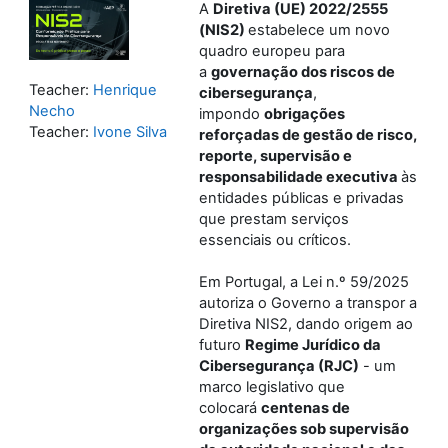
A
Diretiva (UE) 2022/2555
(NIS2)
estabelece um novo
quadro europeu para
a
governação dos riscos de
Teacher:
Henrique
cibersegurança
,
Necho
impondo
obrigações
Teacher:
Ivone Silva
reforçadas de gestão de risco,
reporte, supervisão e
responsabilidade executiva
às
entidades públicas e privadas
que prestam serviços
essenciais ou críticos.
Em Portugal, a Lei n.º 59/2025
autoriza o Governo a transpor a
Diretiva NIS2, dando origem ao
futuro
Regime Jurídico da
Cibersegurança (RJC)
- um
marco legislativo que
colocará
centenas de
organizações sob supervisão