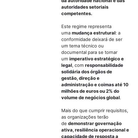
da autoridade nacional e das
autoridades setoriais
competentes.
Este regime representa
uma
mudança estrutural
: a
conformidade deixará de ser
um tema técnico ou
documental para se tornar
um
imperativo estratégico e
legal
, com
responsabilidade
solidária dos órgãos de
gestão, direção e
administração e coimas até 10
milhões de euros ou 2% do
volume de negócios global
.
Mais do que cumprir requisitos,
as organizações terão
de
demonstrar governação
ativa, resiliência operacional e
capacidade de resposta a