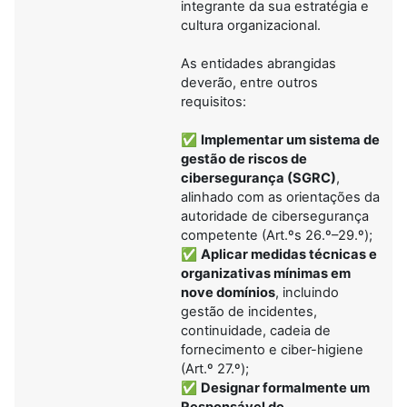
integrante da sua estratégia e
cultura organizacional.
As entidades abrangidas
deverão, entre outros
requisitos:
✅
Implementar um sistema de
gestão de riscos de
cibersegurança (SGRC)
,
alinhado com as orientações da
autoridade de cibersegurança
competente (Art.ºs 26.º–29.º);
✅
Aplicar medidas técnicas e
organizativas mínimas em
nove domínios
, incluindo
gestão de incidentes,
continuidade, cadeia de
fornecimento e ciber-higiene
(Art.º 27.º);
✅
Designar formalmente um
Responsável de