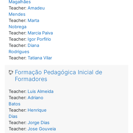
Magalhães
Teacher:
Amadeu
Mendes
Teacher:
Marta
Nobrega
Teacher:
Marcia Paiva
Teacher:
Igor Porfírio
Teacher:
Diana
Rodrigues
Teacher:
Tatiana Vilar
Formação Pedagógica Inicial de
Formadores
Teacher:
Luis Almeida
Teacher:
Adriano
Batos
Teacher:
Henrique
Dias
Teacher:
Jorge Dias
Teacher:
Jose Gouveia