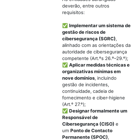
deverão, entre outros
requisitos:
✅
Implementar um sistema de
gestão de riscos de
cibersegurança (SGRC)
,
alinhado com as orientações da
autoridade de cibersegurança
competente (Art.ºs 26.º–29.º);
✅
Aplicar medidas técnicas e
organizativas mínimas em
nove domínios
, incluindo
gestão de incidentes,
continuidade, cadeia de
fornecimento e ciber-higiene
(Art.º 27.º);
✅
Designar formalmente um
Responsável de
Cibersegurança (CISO)
e
um
Ponto de Contacto
Permanente (SPOC)
,