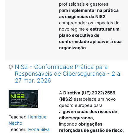
profissionais e gestores
para
implementar na prática
as exigências da NIS2
,
compreender os impactos do
novo regime e
estruturar um
plano executivo de
conformidade aplicável à sua
organização
.
NIS2 - Conformidade Prática para
Responsáveis de Cibersegurança - 2 a
27 mar. 2026
A
Diretiva (UE) 2022/2555
(NIS2)
estabelece um novo
quadro europeu para
a
governação dos riscos de
Teacher:
Henrique
cibersegurança
,
Necho
impondo
obrigações
Teacher:
Ivone Silva
reforçadas de gestão de risco,