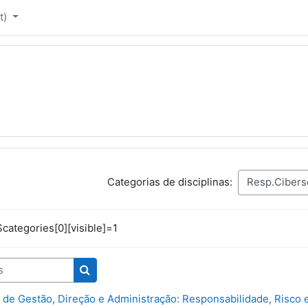
t)‎
Categorias de disciplinas:
tegories[0][visible]=1
Pesquisar disciplinas
 de Gestão, Direção e Administração: Responsabilidade, Risco 